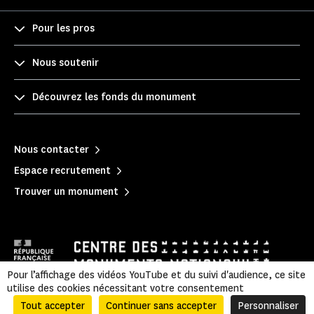
Pour les pros
Nous soutenir
Découvrez les fonds du monument
Nous contacter
Espace recrutement
Trouver un monument
Pour l’affichage des vidéos YouTube et du suivi d'audience, ce site
utilise des cookies nécessitant votre consentement
Tout accepter
Continuer sans accepter
Personnaliser
Mentions légales
|
Politique de confidentialité
|