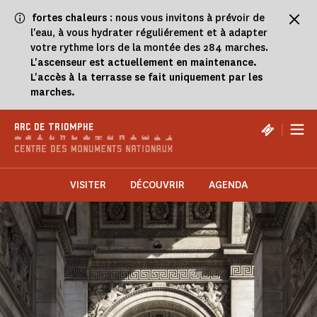
Panneau de gestion des cookies
fortes chaleurs
: nous vous invitons à prévoir de
l'eau, à vous hydrater réguliérement et à adapter
votre rythme lors de la montée des 284 marches.
L'ascenseur est actuellement en maintenance.
L'accès à la terrasse se fait uniquement par les
marches.
|
ARC DE TRIOMPHE
VISITER
DÉCOUVRIR
AGENDA