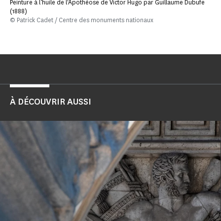
Peinture à l’huile de l'Apothéose de Victor Hugo par Guillaume Dubufe
(1888)
© Patrick Cadet / Centre des monuments nationaux
À DÉCOUVRIR AUSSI