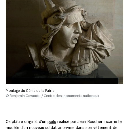
Moulage du Génie de la Patrie
© Benjamin Gavaudo / Centre des monuments nationaux
Ce plâtre original d'un
poilu
réalisé par Jean Boucher incarne le
modèle d'un nouveau soldat anonyme dans son vêtement de