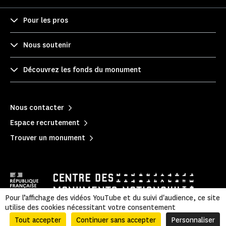
Pour les pros
Nous soutenir
Découvrez les fonds du monument
Nous contacter
Espace recrutement
Trouver un monument
Pour l’affichage des vidéos YouTube et du suivi d'audience, ce site
utilise des cookies nécessitant votre consentement
Tout accepter
Continuer sans accepter
Personnaliser
Mentions légales
|
Politique de confidentialité
|