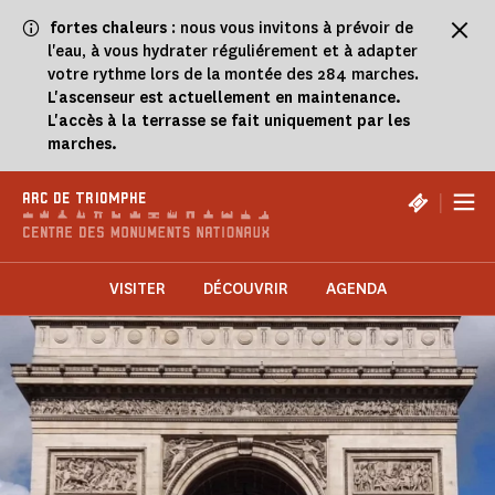
Panneau de gestion des cookies
fortes chaleurs
: nous vous invitons à prévoir de
l'eau, à vous hydrater réguliérement et à adapter
votre rythme lors de la montée des 284 marches.
L'ascenseur est actuellement en maintenance.
L'accès à la terrasse se fait uniquement par les
marches.
|
ARC DE TRIOMPHE
VISITER
DÉCOUVRIR
AGENDA