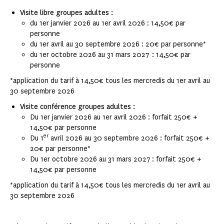
Visite libre groupes adultes :
du 1er janvier 2026 au 1er avril 2026 : 14,50€ par
personne
du 1er avril au 30 septembre 2026 : 20€ par personne*
du 1er octobre 2026 au 31 mars 2027 : 14,50€ par
personne
*application du tarif à 14,50€ tous les mercredis du 1er avril au
30 septembre 2026
Visite conférence groupes adultes :
Du 1er janvier 2026 au 1er avril 2026 : forfait 250€ +
14,50€ par personne
er
Du 1
avril 2026 au 30 septembre 2026 : forfait 250€ +
20€ par personne*
Du 1er octobre 2026 au 31 mars 2027 : forfait 250€ +
14,50€ par personne
*application du tarif à 14,50€ tous les mercredis du 1er avril au
30 septembre 2026