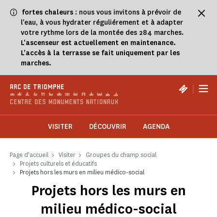
Panneau de gestion des cookies
fortes chaleurs
: nous vous invitons à prévoir de
l'eau, à vous hydrater réguliérement et à adapter
votre rythme lors de la montée des 284 marches.
L'ascenseur est actuellement en maintenance.
L'accès à la terrasse se fait uniquement par les
marches.
|
ARC DE TRIOMPHE
VISITER
DÉCOUVRIR
AGENDA
Page d'accueil
Visiter
Groupes du champ social
Projets culturels et éducatifs
Projets hors les murs en milieu médico-social
Projets hors les murs en
milieu médico-social