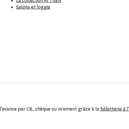
La collection Al Thani
Salons et loggia
l'avance par CB, chèque ou virement grâce à la
billetterie à 