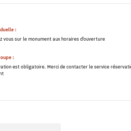
iduelle :
z vous sur le monument aux horaires d'ouverture
roupe :
ation est obligatoire. Merci de contacter le service réservat
nt