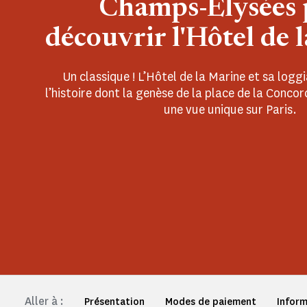
Champs-Elysées 
découvrir l'Hôtel de 
Un classique ! L’Hôtel de la Marine et sa loggia
l’histoire dont la genèse de la place de la Concor
une vue unique sur Paris.
Aller à :
Présentation
Modes de paiement
Inform