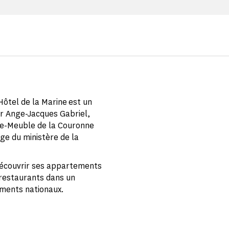
ôtel de la Marine est un
ar Ange-Jacques Gabriel,
arde-Meuble de la Couronne
ge du ministère de la
découvrir ses appartements
 restaurants dans un
ments nationaux.