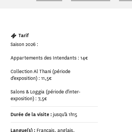
Tarif
Saison 2026 :
Appartements des Intendants : 14€
Collection Al Thani (période
d'exposition) : 11,5€
Salons & Loggia (période d'inter-
exposition) : 7,5€
Durée de la visite :
jusqu'à 1h15
Langue(s) :
Français, anglais,