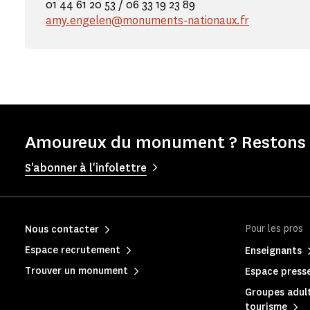
01 44 61 20 53 / 06 33 19 23 89
amy.engelen@monuments-nationaux.fr
Amoureux du monument ? Restons e
S'abonner à l'infolettre
Pour les pros
Nous contacter
Espace recrutement
Enseignants
Trouver un monument
Espace press
Groupes adult
tourisme