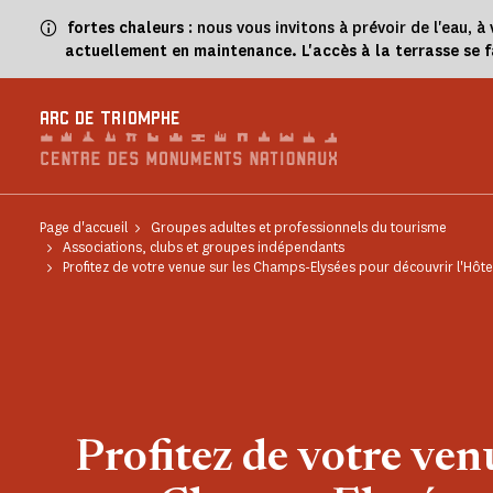
Panneau de gestion des cookies
fortes chaleurs
: nous vous invitons à prévoir de l'eau,
actuellement en maintenance. L'accès à la terrasse se 
ARC DE TRIOMPHE
Page d'accueil
Groupes adultes et professionnels du tourisme
Associations, clubs et groupes indépendants
Profitez de votre venue sur les Champs-Elysées pour découvrir l'Hôte
Profitez de votre venu