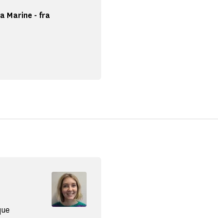
a Marine - fra
que