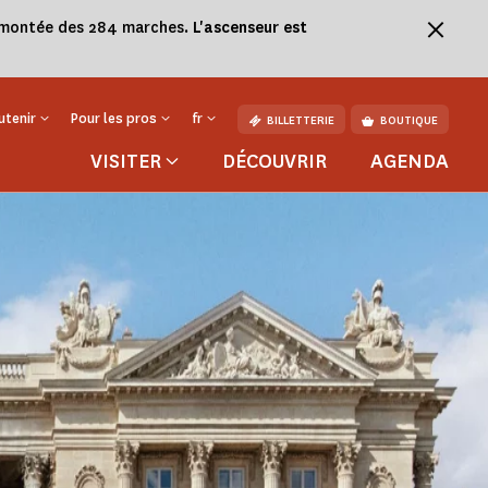
la montée des 284 marches.
L'ascenseur est
utenir
Pour les pros
fr
BILLETTERIE
BOUTIQUE
VISITER
DÉCOUVRIR
AGENDA