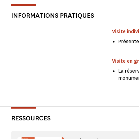
INFORMATIONS PRATIQUES
Visite indiv
Présente
Visite en g
La réserv
monume
RESSOURCES