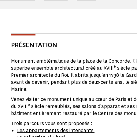
PRÉSENTATION
Monument emblématique de la place de la Concorde, l’H
e
superbe ensemble architectural créé au XVIII
siècle p
Premier architecte du Roi. Il abrita jusqu’en 1798 le G
avant de devenir, pendant plus de deux-cents ans, le siè
Marine.
Venez visiter ce monument unique au cœur de Paris et 
e
du XVIII
siècle remeublés, ses salons d’apparat et ses
bâtiment entièrement restauré par le Centre des monu
Trois parcours vous sont proposés :
Les appartements des intendants