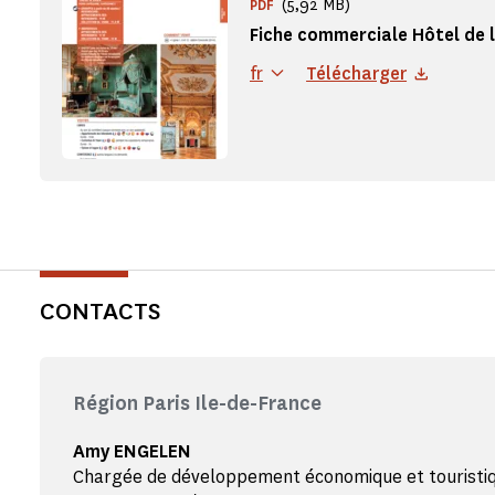
(5,92 MB)
PDF
Fiche commerciale Hôtel de l
fr
Télécharger
CONTACTS
Région Paris Ile-de-France
Amy ENGELEN
Chargée de développement économique et touristi