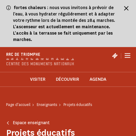
Panneau de gestion des cookies
fortes chaleurs
: nous vous invitons à prévoir de
l'eau, à vous hydrater réguliérement et à adapter
votre rythme lors de la montée des 284 marches.
L'ascenseur est actuellement en maintenance.
L'accès à la terrasse se fait uniquement par les
marches.
|
ARC DE TRIOMPHE
VISITER
DÉCOUVRIR
AGENDA
Page d'accueil
Enseignants
Projets éducatifs
Espace enseignant
Projets éducatifs