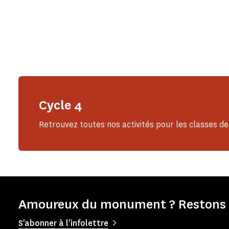
Cycle 4
Retrouvez toutes nos activités pour les classes 
Amoureux du monument ? Restons e
S'abonner à l'infolettre