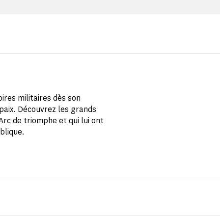
ires militaires dès son
a paix. Découvrez les grands
Arc de triomphe et qui lui ont
blique.