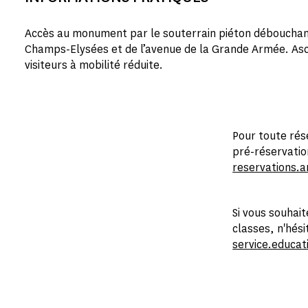
Accès au monument par le souterrain piéton débouchant
Champs-Elysées et de l’avenue de la Grande Armée. Asc
visiteurs à mobilité réduite.
Pour toute rés
pré-réservati
reservations.
Si vous souhai
classes, n'hési
service.educa