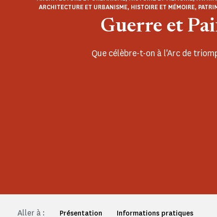
ARCHITECTURE ET URBANISME, HISTOIRE ET MÉMOIRE, PATRI
Guerre et Pai
Que célèbre-t-on à l'Arc de triom
Aller à :
Présentation
Informations pratiques