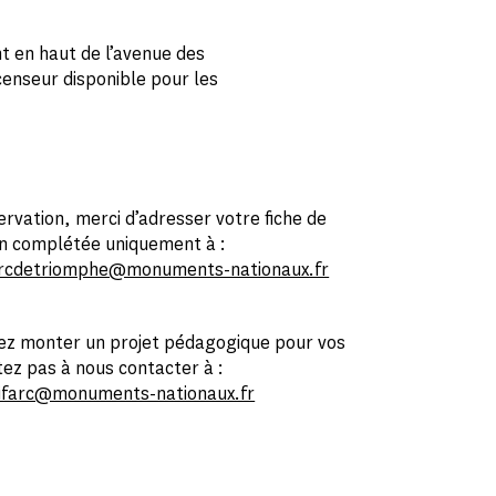
 en haut de l’avenue des
enseur disponible pour les
ervation, merci d’adresser votre fiche de
on complétée uniquement à :
arcdetriomphe@monuments-nationaux.fr
tez monter un projet pédagogique pour vos
tez pas à nous contacter à :
tifarc@monuments-nationaux.fr