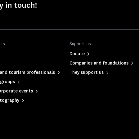
y in touch!
als
Support us
Donate
Companies and foundations
and tourism professionals
They support us
 groups
orporate events
otography