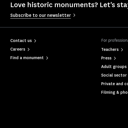
Love historic monuments? Let's sta
Subscribe to our newsletter
For profession
Contact us
Careers
Teachers
Find a monument
Press
Adult groups 
Social sector
Private and c
Filming & ph