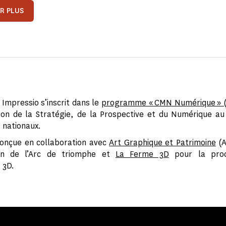
IR PLUS
 Impressio s’inscrit dans le
programme « CMN Numérique » (
ion de la Stratégie, de la Prospective et du Numérique a
nationaux.
conçue en collaboration avec
Art Graphique et Patrimoine
(A
ion de l’Arc de triomphe et
La Ferme 3D
pour la prod
 3D.