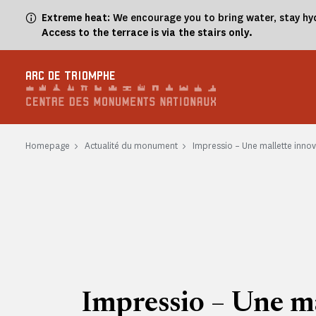
Cookies management panel
Extreme heat
: We encourage you to bring water, stay hy
Access to the terrace is via the stairs only.
ARC DE TRIOMPHE
Homepage
Actualité du monument
Impressio – Une mallette inno
Impressio – Une ma