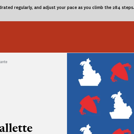
drated regularly, and adjust your pace as you climb the 284 steps
vante
llette