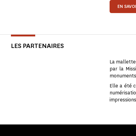
EN SAVO
LES PARTENAIRES
La mallette
par la Miss
monuments 
Elle a été 
numérisat
impressions