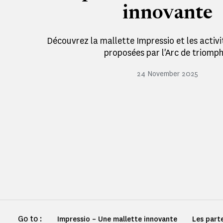
innovante
Découvrez la mallette Impressio et les activi
proposées par l'Arc de triomph
24 November 2025
Go to :
Impressio – Une mallette innovante
Les part