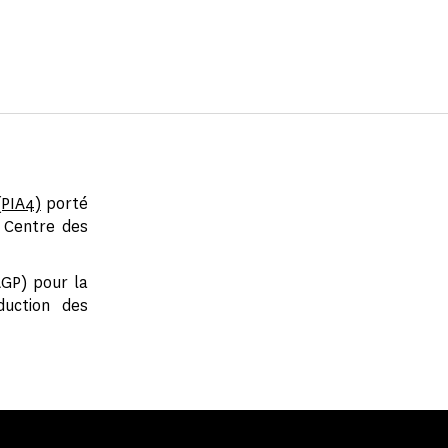
PIA4)
porté
u Centre des
GP) pour la
uction des