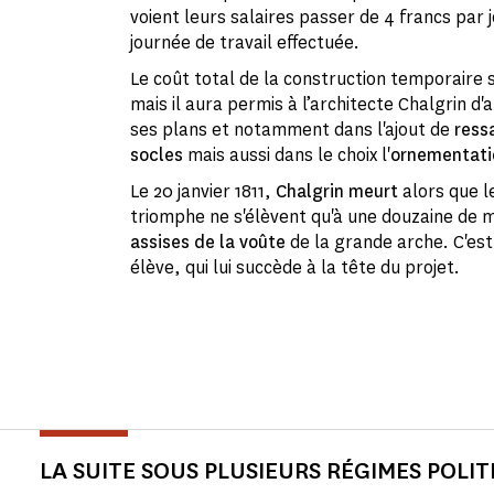
voient leurs salaires passer de 4 francs par 
journée de travail effectuée.
Le coût total de la construction temporaire s
mais il aura permis à l’architecte Chalgrin d
ses plans et notamment dans l'ajout de
ress
socles
mais aussi dans le choix l'
ornementati
Le 20 janvier 1811,
Chalgrin meurt
alors que le
triomphe ne s'élèvent qu'à une douzaine de m
assises de la voûte
de la grande arche. C'es
élève, qui lui succède à la tête du projet.
LA SUITE SOUS PLUSIEURS RÉGIMES POLIT