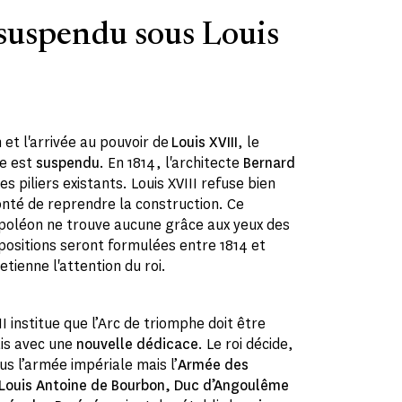
suspendu sous Louis
et l'arrivée au pouvoir de
Louis XVIII
, le
he est
suspendu
. En 1814, l'architecte
Bernard
 piliers existants. Louis XVIII refuse bien
onté de reprendre la construction. Ce
oléon ne trouve aucune grâce aux yeux des
opositions seront formulées entre 1814 et
etienne l'attention du roi.
II institue que l’Arc de triomphe doit être
is avec une
nouvelle dédicace
. Le roi décide,
us l’armée impériale mais l’
Armée des
Louis Antoine de Bourbon, Duc d’Angoulême