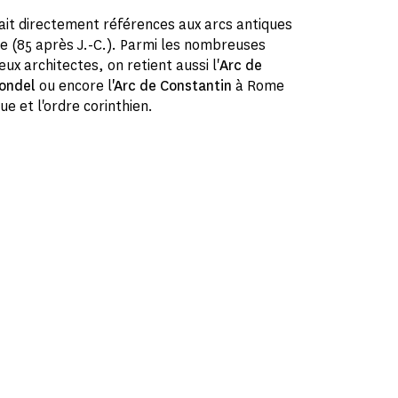
 fait directement références aux arcs antiques
 (85 après J.-C.). Parmi les nombreuses
eux architectes, on retient aussi l'
Arc de
londel
ou encore l
'Arc de Constantin
à Rome
que et l'ordre corinthien.