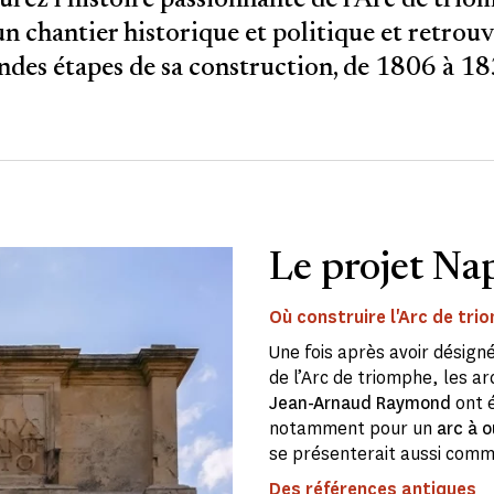
rez l'histoire passionnante de l'Arc de trio
un chantier historique et politique et retrouve
ndes étapes de sa construction, de 1806 à 18
Le projet Na
Où construire l'Arc de tri
Une fois après avoir désigné
de l’Arc de triomphe, les a
Jean-Arnaud Raymond
ont é
notamment pour un
arc à 
se présenterait aussi comme
Des références antiques