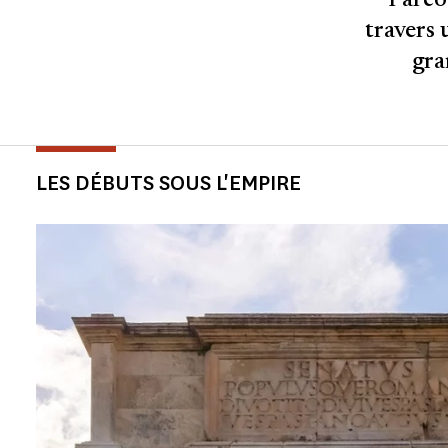
Parcou
travers 
gra
LES DÉBUTS SOUS L'EMPIRE