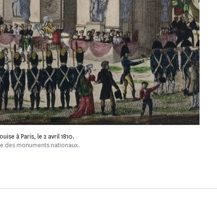
ise à Paris, le 2 avril 1810.
tre des monuments nationaux.