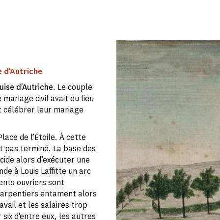
 d'Autriche
uise d'Autriche
. Le couple
e mariage civil avait eu lieu
 célébrer leur mariage
Place de l’Étoile. À cette
t pas terminé. La base des
écide alors d’exécuter une
de à Louis Laffitte un arc
cents ouvriers sont
harpentiers entament alors
vail et les salaires trop
 six d'entre eux, les autres