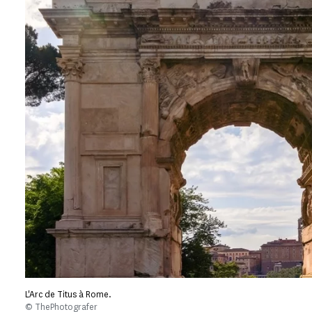
L'Arc de Titus à Rome.
© ThePhotografer