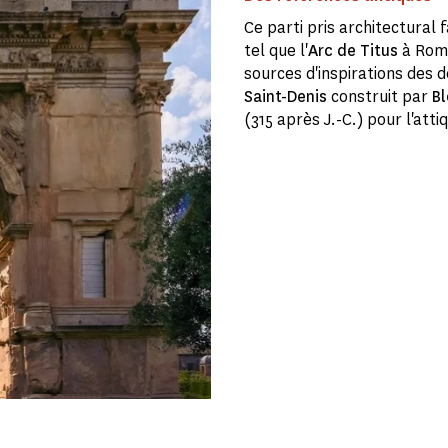
Ce parti pris architectural
tel que l'
Arc de Titus
à Rome
sources d'inspirations des d
Saint-Denis
construit par
B
(315 après J.-C.) pour l'atti