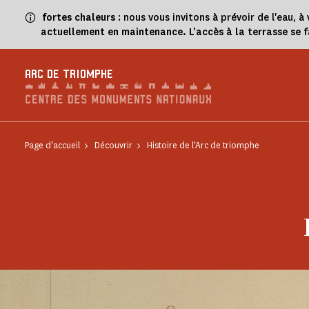
Panneau de gestion des cookies
fortes chaleurs
: nous vous invitons à prévoir de l'eau,
actuellement en maintenance. L'accès à la terrasse se 
ARC DE TRIOMPHE
Page d'accueil
Découvrir
Histoire de l'Arc de triomphe