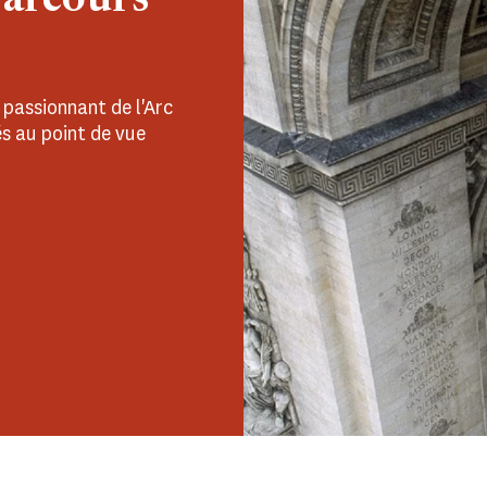
Parcours
 passionnant de l'Arc
és au point de vue