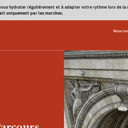
 à vous hydrater réguliérement et à adapter votre rythme lors de 
fait uniquement par les marches.
Nous so