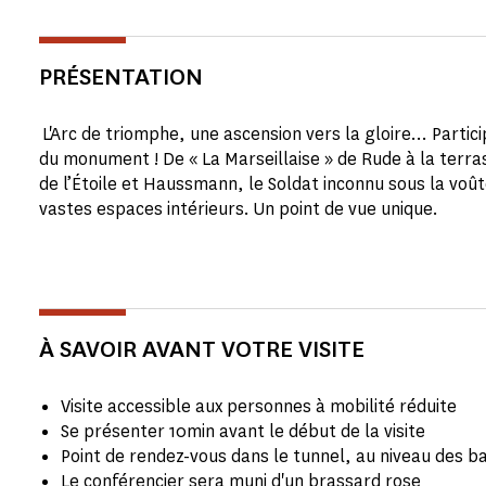
PRÉSENTATION
L'Arc de triomphe, une ascension vers la gloire… Partici
du monument ! De « La Marseillaise » de Rude à la terra
de l’Étoile et Haussmann, le Soldat inconnu sous la voût
vastes espaces intérieurs. Un point de vue unique.
À SAVOIR AVANT VOTRE VISITE
Visite accessible aux personnes à mobilité réduite
Se présenter 10min avant le début de la visite
Point de rendez-vous dans le tunnel, au niveau des b
Le conférencier sera muni d'un brassard rose