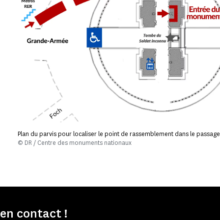
Plan du parvis pour localiser le point de rassemblement dans le passag
© DR / Centre des monuments nationaux
n contact !