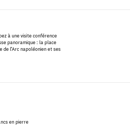
pez à une visite conférence
sse panoramique : la place
e de l’Arc napoléonien et ses
ancs en pierre