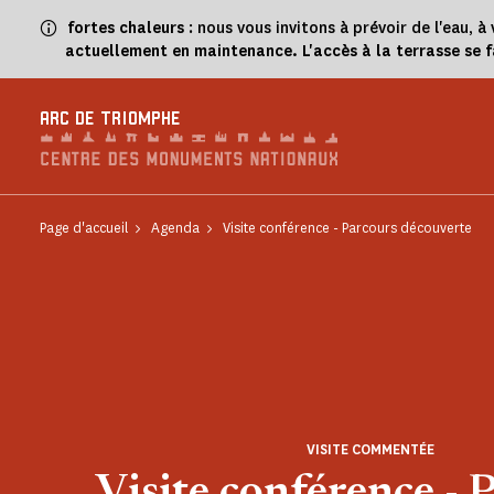
Panneau de gestion des cookies
fortes chaleurs
: nous vous invitons à prévoir de l'eau,
actuellement en maintenance. L'accès à la terrasse se 
ARC DE TRIOMPHE
Page d'accueil
Agenda
Visite conférence - Parcours découverte
VISITE COMMENTÉE