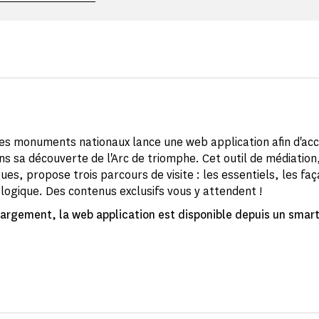
es monuments nationaux lance une web application afin d'a
ns sa découverte de l'Arc de triomphe. Cet outil de médiation
ues, propose trois parcours de visite : les essentiels, les faç
ologique. Des contenus exclusifs vous y attendent !
argement, la web application est disponible depuis un sma
.