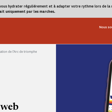
 à vous hydrater réguliérement et à adapter votre rythme lors de 
fait uniquement par les marches.
Nous so
ation de l'Arc de triomphe
 web