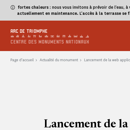
Panneau de gestion des cookies
fortes chaleurs
: nous vous invitons à prévoir de l'eau,
actuellement en maintenance. L'accès à la terrasse se 
ARC DE TRIOMPHE
Page d'accueil
Actualité du monument
Lancement de la web applic
Lancement de la