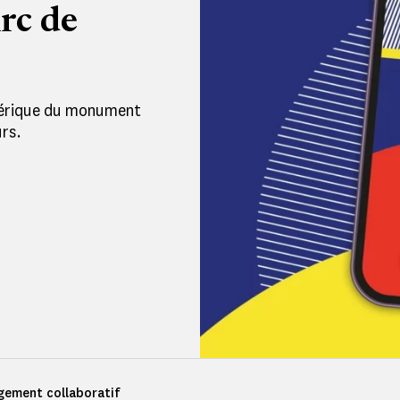
Arc de
mérique du monument
rs.
gement collaboratif