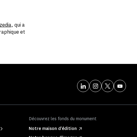
zedia
, qui a
raphique et
Découvrez les fonds du monument
Notre maison d'édition