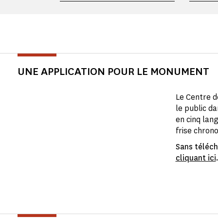
UNE APPLICATION POUR LE MONUMENT
Le Centre d
le public da
en cinq lang
frise chron
Sans téléch
cliquant ici