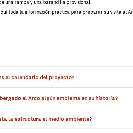
 de una rampa y una barandilla provisional.
quí toda la información práctica para
preparar su visita al A
es el calendario del proyecto?
bergado el Arco algún emblema en su historia?
ta la estructura el medio ambiente?