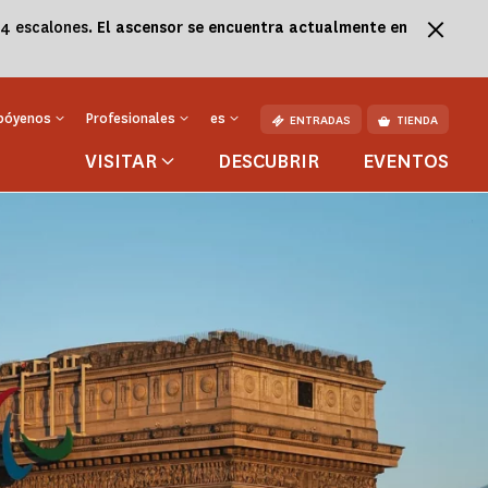
84 escalones.
El ascensor se encuentra actualmente en
póyenos
Profesionales
es
ENTRADAS
TIENDA
VISITAR
DESCUBRIR
EVENTOS