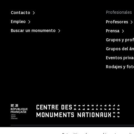
Profesionales
Contacto
Empleo
Profesores
Buscar un monumento
Prensa
Grupos y prof
Grupos del ám
Eventos priva
Rodajes y fot
Aviso legal
|
Política de privacidad
|
Información legal y adm