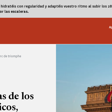
hidratéis con regularidad y adaptéis vuestro ritmo al subir los 2
or las escaleras.
A
Arc de triomphe
s de los
cos,