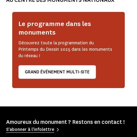
AU CENTRE DES MONUMENTS NATIONAUX
Le programme dans les
monuments
Découvrez toute la programmation du
Printemps du Dessin 2025 dans les monuments
du réseau !
GRAND ÉVÉNEMENT MULTI-SITE
Amoureux du monument ? Restons en contact !
S'abonner à l'infolettre