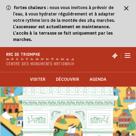
Panneau de gestion des cookies
fortes chaleurs
: nous vous invitons à prévoir de
l'eau, à vous hydrater réguliérement et à adapter
votre rythme lors de la montée des 284 marches.
L'ascenseur est actuellement en maintenance.
L'accès à la terrasse se fait uniquement par les
marches.
|
ARC DE TRIOMPHE
VISITER
DÉCOUVRIR
AGENDA